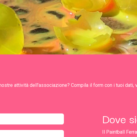
ostre attività dell'associazione? Compila il form con i tuoi dati, 
Dove s
Il Paintball Fer