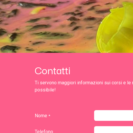
Contatti
Ti servono maggiori informazioni sui corsi e le n
possibile!
Nome
*
Telefono