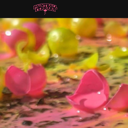
Tariffe attività
Campo
FA