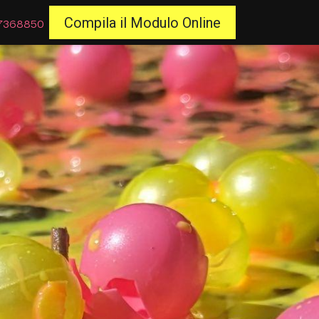
7368850
Compila il Modulo Online