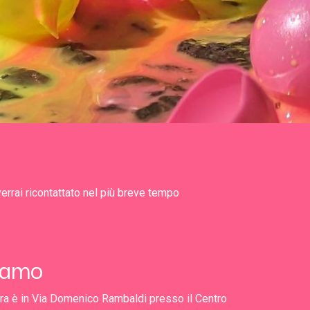
verrai ricontattato nel più breve tempo
iamo
rara è in Via Domenico Rambaldi presso il Centro