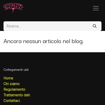
Ancora nessun articolo nel blog.
Collegamenti utili
Home
Chi siamo
Regolamento
Trattamento dati
Contattaci